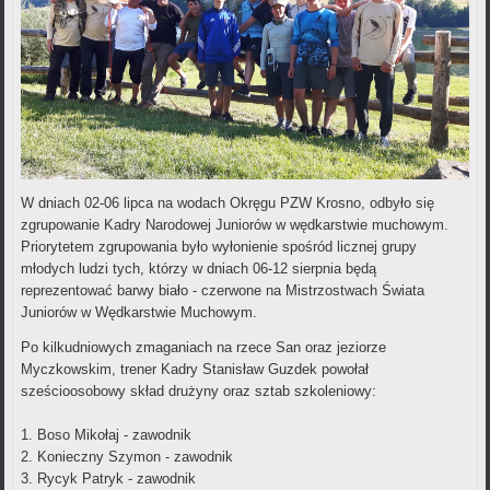
W dniach 02-06 lipca na wodach Okręgu PZW Krosno, odbyło się
zgrupowanie Kadry Narodowej Juniorów w wędkarstwie muchowym.
Priorytetem zgrupowania było wyłonienie spośród licznej grupy
młodych ludzi tych, którzy w dniach 06-12 sierpnia będą
reprezentować barwy biało - czerwone na Mistrzostwach Świata
Juniorów w Wędkarstwie Muchowym.
Po kilkudniowych zmaganiach na rzece San oraz jeziorze
Myczkowskim, trener Kadry Stanisław Guzdek powołał
sześcioosobowy skład drużyny oraz sztab szkoleniowy:
1. Boso Mikołaj - zawodnik
2. Konieczny Szymon - zawodnik
3. Rycyk Patryk - zawodnik