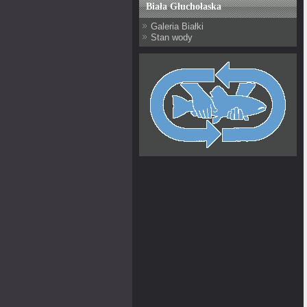
Biała Głuchołaska
Galeria Białki
Stan wody