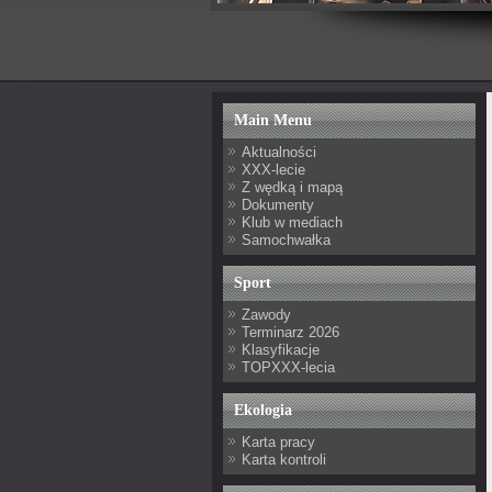
Main Menu
Aktualności
XXX-lecie
Z wędką i mapą
Dokumenty
Klub w mediach
Samochwałka
Sport
Zawody
Terminarz 2026
Klasyfikacje
TOPXXX-lecia
Ekologia
Karta pracy
Karta kontroli