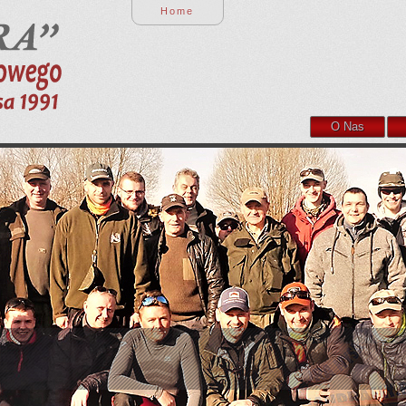
Home
O Nas