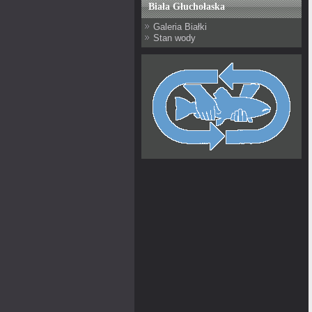
Biała Głuchołaska
Galeria Białki
Stan wody