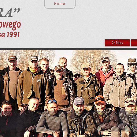
Home
O Nas