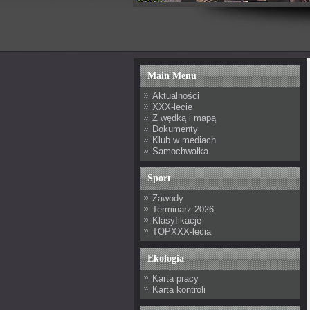
Main Menu
Aktualności
XXX-lecie
Z wędką i mapą
Dokumenty
Klub w mediach
Samochwałka
Sport
Zawody
Terminarz 2026
Klasyfikacje
TOPXXX-lecia
Ekologia
Karta pracy
Karta kontroli