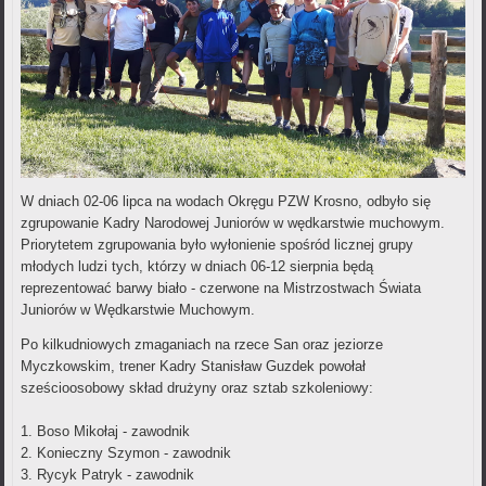
W dniach 02-06 lipca na wodach Okręgu PZW Krosno, odbyło się
zgrupowanie Kadry Narodowej Juniorów w wędkarstwie muchowym.
Priorytetem zgrupowania było wyłonienie spośród licznej grupy
młodych ludzi tych, którzy w dniach 06-12 sierpnia będą
reprezentować barwy biało - czerwone na Mistrzostwach Świata
Juniorów w Wędkarstwie Muchowym.
Po kilkudniowych zmaganiach na rzece San oraz jeziorze
Myczkowskim, trener Kadry Stanisław Guzdek powołał
sześcioosobowy skład drużyny oraz sztab szkoleniowy:
1. Boso Mikołaj - zawodnik
2. Konieczny Szymon - zawodnik
3. Rycyk Patryk - zawodnik