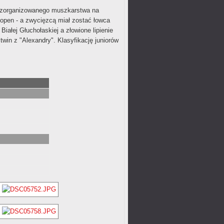
ia zorganizowanego muszkarstwa na
 open - a zwycięzcą miał zostać łowca
Białej Głuchołaskiej a złowione lipienie
win z "Alexandry". Klasyfikację juniorów