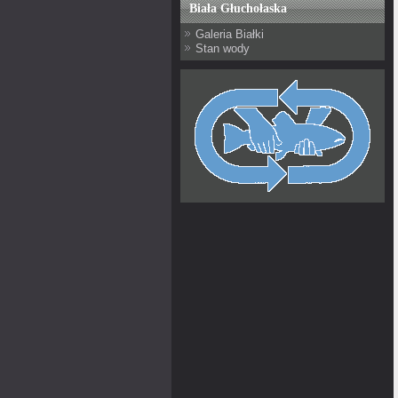
Biała Głuchołaska
Galeria Białki
Stan wody