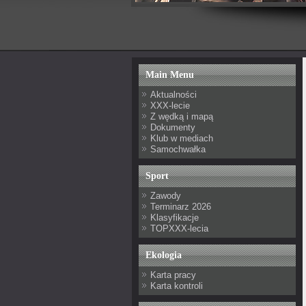
Main Menu
Aktualności
XXX-lecie
Z wędką i mapą
Dokumenty
Klub w mediach
Samochwałka
Sport
Zawody
Terminarz 2026
Klasyfikacje
TOPXXX-lecia
Ekologia
Karta pracy
Karta kontroli