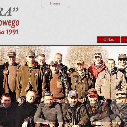
Home
O Nas