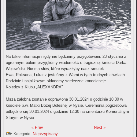
Na takie informacje nigdy nie będziemy przygotowani. 23 stycznia z
ogromnym bólem przyjęliśmy wiadomość o tragicznej śmierci Darka
Wojewódki. Nie ma słów, które wyraziłyby nasz smutek.
Ewa, Roksana, Łukasz jesteśmy z Wami w tych trudnych chwilach.
Rodzinie i najbliższym składamy serdeczne kondolencje.
Koledzy z Klubu „ALEXANDRA”
Msza żałobna zostanie odprawiona 30.01.2024 o godzinie 10.30 w
kościele p.w. Matki Bożej Bolesnej w Nysie. Ceremonia pogrzebowa
odbędzie się 30.01.2024 o godzinie 12.30 na cmentarzu Komunalnym
Starym w Nysie
« Prev
Next »
Kategoria:
Nieprzypisany