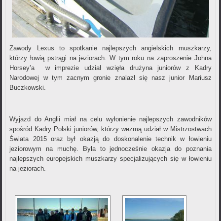
Zawody Lexus to spotkanie najlepszych angielskich muszkarzy,
którzy łowią pstrągi na jeziorach. W tym roku na zaproszenie Johna
Horsey’a w imprezie udział wzięła drużyna juniorów z Kadry
Narodowej w tym zacnym gronie znalazł się nasz junior Mariusz
Buczkowski.
Wyjazd do Anglii miał na celu wyłonienie najlepszych zawodników
spośród Kadry Polski juniorów, którzy wezmą udział w Mistrzostwach
Świata 2015 oraz był okazją do doskonalenie technik w łowieniu
jeziorowym na muchę. Była to jednocześnie okazja do poznania
najlepszych europejskich muszkarzy specjalizujących się w łowieniu
na jeziorach.