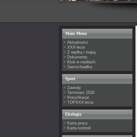
Main Menu
Aktualności
XXX-lecie
Z wędką i mapą
Dokumenty
Klub w mediach
Samochwałka
Sport
Zawody
Terminarz 2026
Klasyfikacje
TOPXXX-lecia
Ekologia
Karta pracy
Karta kontroli