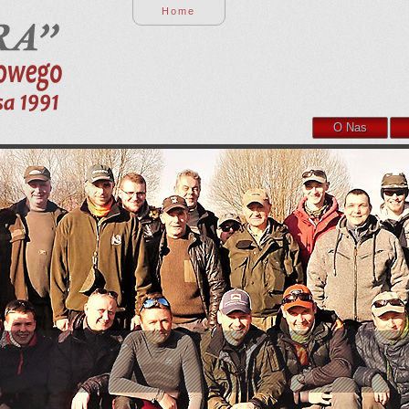
Home
O Nas